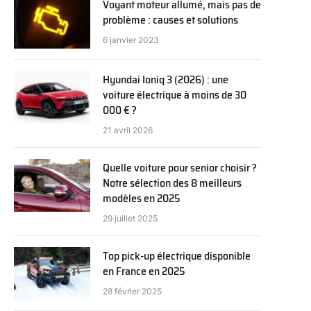
Voyant moteur allumé, mais pas de
problème : causes et solutions
6 janvier 2023
Hyundai Ioniq 3 (2026) : une
voiture électrique à moins de 30
000 € ?
21 avril 2026
Quelle voiture pour senior choisir ?
Notre sélection des 8 meilleurs
modèles en 2025
29 juillet 2025
Top pick-up électrique disponible
en France en 2025
28 février 2025