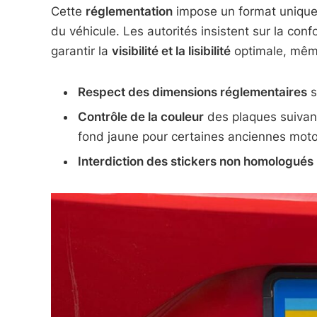
Cette
réglementation
impose un format unique po
du véhicule. Les autorités insistent sur la con
garantir la
visibilité et la lisibilité
optimale, même
Respect des dimensions réglementaires
s
Contrôle de la couleur
des plaques suivant
fond jaune pour certaines anciennes mot
Interdiction des stickers non homologués