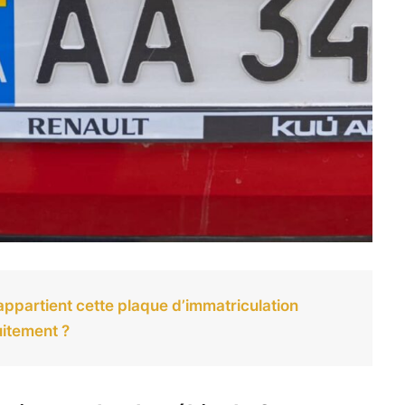
ppartient cette plaque d’immatriculation
uitement ?