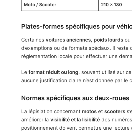
Moto / Scooter
210 x 130
Plates-formes spécifiques pour véhi
Certaines
voitures anciennes
,
poids lourds
ou
d’exemptions ou de formats spéciaux. Il reste 
réglementation locale pour effectuer une dem
Le
format réduit ou long
, souvent utilisé sur c
aucune justification claire n’est donnée par le 
Normes spécifiques aux deux-roues
La législation concernant
motos
et
scooters
s’
améliorer la
visibilité et la lisibilité
des numéros, 
positionnement doivent permettre une lecture a