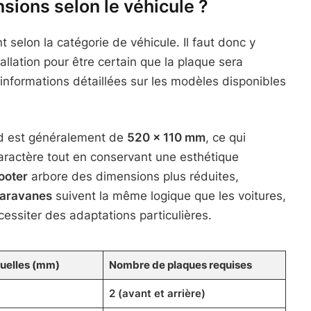
sions selon le véhicule ?
 selon la catégorie de véhicule. Il faut donc y
llation pour être certain que la plaque sera
d’informations détaillées sur les modèles disponibles
rd est généralement de
520 x 110 mm
, ce qui
aractère tout en conservant une esthétique
ooter
arbore des dimensions plus réduites,
aravanes
suivent la même logique que les voitures,
essiter des adaptations particulières.
uelles (mm)
Nombre de plaques requises
2 (avant et arrière)