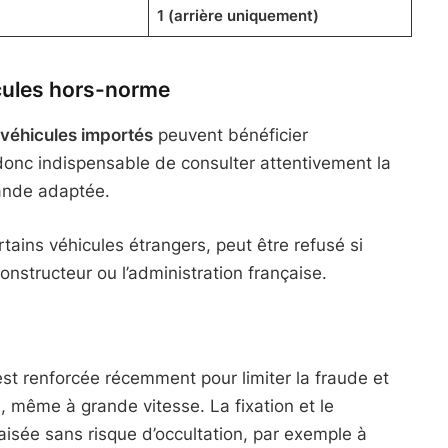
1 (arrière uniquement)
cules hors-norme
véhicules importés
peuvent bénéficier
donc indispensable de consulter attentivement la
ande adaptée.
ertains véhicules étrangers, peut être refusé si
constructeur ou l’administration française.
est renforcée récemment pour limiter la fraude et
même à grande vitesse. La fixation et le
isée sans risque d’occultation, par exemple à