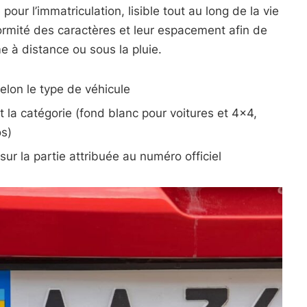
ur l’immatriculation, lisible tout au long de la vie
formité des caractères et leur espacement afin de
 à distance ou sous la pluie.
elon le type de véhicule
 la catégorie (fond blanc pour voitures et 4×4,
os)
sur la partie attribuée au numéro officiel