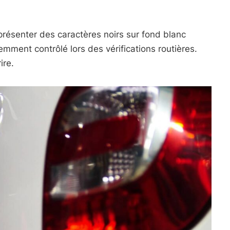
.
 présenter des caractères noirs sur fond blanc
uemment contrôlé lors des vérifications routières.
ire.