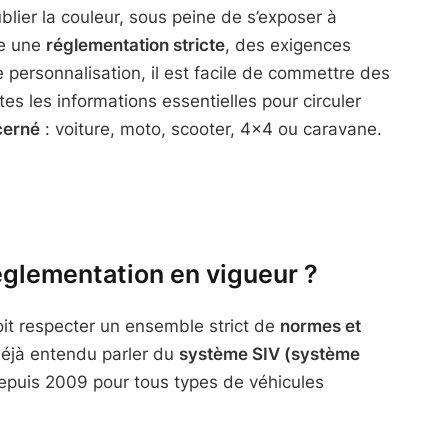
blier la couleur, sous peine de s’exposer à
re une
réglementation stricte
, des exigences
 personnalisation, il est facile de commettre des
tes les informations essentielles pour circuler
cerné
: voiture, moto, scooter, 4×4 ou caravane.
réglementation en vigueur ?
it respecter un ensemble strict de
normes et
déjà entendu parler du
système SIV (système
depuis 2009 pour tous types de véhicules