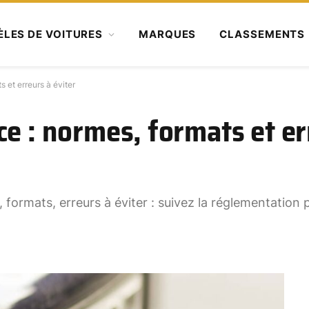
LES DE VOITURES
MARQUES
CLASSEMENTS
 et erreurs à éviter
e : normes, formats et er
 formats, erreurs à éviter : suivez la réglementation 