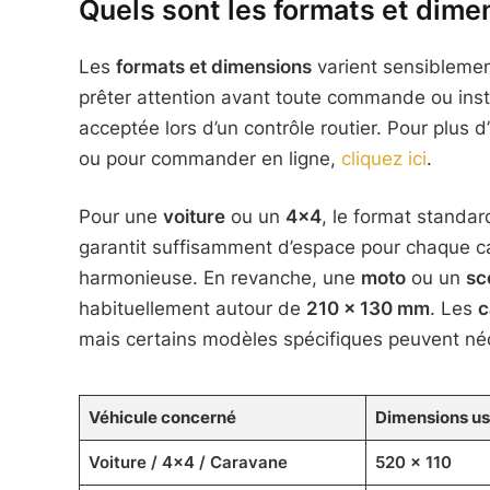
Quels sont les formats et dimen
Les
formats et dimensions
varient sensiblement
prêter attention avant toute commande ou insta
acceptée lors d’un contrôle routier. Pour plus 
ou pour commander en ligne,
cliquez ici
.
Pour une
voiture
ou un
4×4
, le format standa
garantit suffisamment d’espace pour chaque c
harmonieuse. En revanche, une
moto
ou un
sc
habituellement autour de
210 x 130 mm
. Les
c
mais certains modèles spécifiques peuvent néc
Véhicule concerné
Dimensions us
Voiture / 4×4 / Caravane
520 x 110