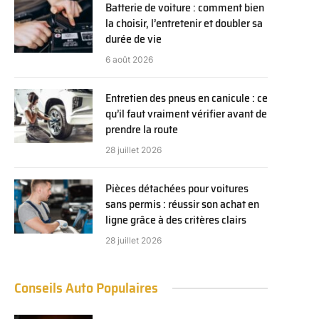
Batterie de voiture : comment bien
la choisir, l’entretenir et doubler sa
durée de vie
6 août 2026
Entretien des pneus en canicule : ce
qu’il faut vraiment vérifier avant de
prendre la route
28 juillet 2026
Pièces détachées pour voitures
sans permis : réussir son achat en
ligne grâce à des critères clairs
28 juillet 2026
Conseils Auto Populaires