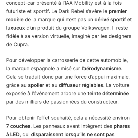
concept-car présenté à l’IAA Mobility est à la fois
futuriste et sportif. Le Dark Rebel s’avère le
premier
modèle
de la marque qui n’est pas un
dérivé sportif et
luxueux
d’un produit du groupe Volkswagen. Il reste
fidèle à sa version virtuelle, imaginé par les designers
de Cupra.
Pour développer la carrosserie de cette automobile,
la marque espagnole a misé sur
l’aérodynamisme.
Cela se traduit donc par une force d’appui maximale,
grâce au
spoiler
et au
diffuseur réglables
. La voiture
exposée à l’évènement arbore une
teinte déterminée
par des milliers de passionnées du constructeur.
Pour obtenir l’effet souhaité, cela a nécessité environ
7 couches
. Les panneaux avant intègrent des
phares
à LED
, qui
disparaissent lorsqu’ils ne sont pas