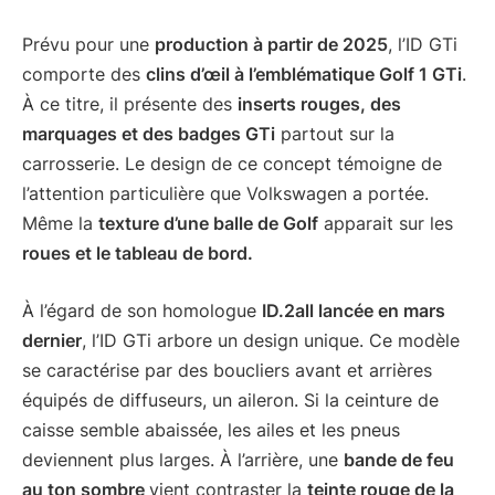
Prévu pour une
production à partir de 2025
, l’ID GTi
comporte des
clins d’œil à l’emblématique Golf 1 GTi
.
À ce titre, il présente des
inserts rouges, des
marquages et des badges GTi
partout sur la
carrosserie. Le design de ce concept témoigne de
l’attention particulière que Volkswagen a portée.
Même la
texture d’une balle de Golf
apparait sur les
roues et le tableau de bord.
À l’égard de son homologue
ID.2all lancée en mars
dernier
, l’ID GTi arbore un design unique. Ce modèle
se caractérise par des boucliers avant et arrières
équipés de diffuseurs, un aileron. Si la ceinture de
caisse semble abaissée, les ailes et les pneus
deviennent plus larges. À l’arrière, une
bande de feu
au ton sombre
vient contraster la
teinte rouge de la