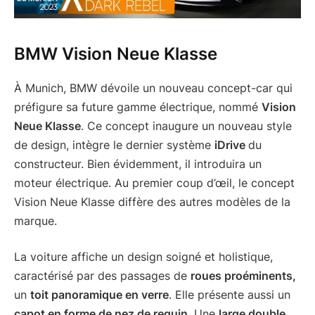
BMW Vision Neue Klasse
À Munich, BMW dévoile un nouveau concept-car qui
préfigure sa future gamme électrique, nommé
Vision
Neue Klasse
. Ce concept inaugure un nouveau style
de design, intègre le dernier système
iDrive
du
constructeur. Bien évidemment, il introduira un
moteur électrique. Au premier coup d’œil, le concept
Vision Neue Klasse diffère des autres modèles de la
marque.
La voiture affiche un design soigné et holistique,
caractérisé par des passages de
roues proéminents,
un
toit panoramique en verre
. Elle présente aussi un
capot en forme de nez de requin
. Une
large double