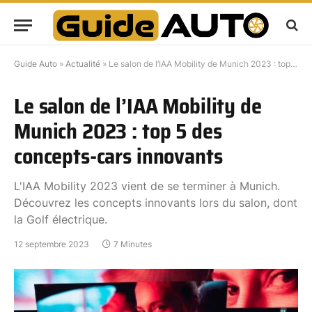
Guide Auto
»
Actualité
»
Le salon de l’IAA Mobility de Munich 2023 : top 5 des concepts-cars innovants
Le salon de l’IAA Mobility de
Munich 2023 : top 5 des
concepts-cars innovants
L'IAA Mobility 2023 vient de se terminer à Munich.
Découvrez les concepts innovants lors du salon, dont
la Golf électrique.
12 septembre 2023
7 Minutes