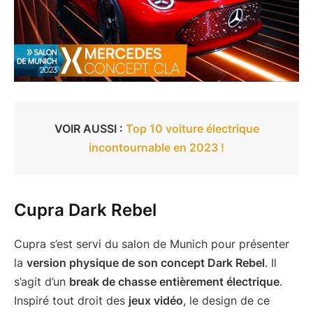
VOIR AUSSI :
Top 10 voiture électrique
incontournable en 2023 !
Cupra Dark Rebel
Cupra s’est servi du salon de Munich pour présenter
la
version physique de son concept Dark Rebel
. Il
s’agit d’un
break de chasse entièrement électrique
.
Inspiré tout droit des
jeux vidéo
, le design de ce