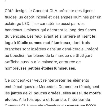
Côté design, le Concept CLA présente des lignes
fluides, un capot incliné et des angles illuminés par un
éclairage LED. Il se caractérise aussi par des
bandeaux lumineux qui décorent le long des flancs
du véhicule. Les feux avant et à l’arrière utilisent
le
logo à l’étoile comme motif lumineux
, dont trois
branches sont insérées dans un demi-cercle. Intégré
au bouclier, l’emblème de la marque de Stuttgart
s’affiche aussi sur la calandre, entourée de
nombreuses
petites étoiles lumineuses
.
Ce concept-car veut réinterpréter les éléments
emblématiques de Mercedes. Comme en témoignent
les
jantes de 21 pouces ornées, elles aussi, de motifs
étoiles
. À la fois épuré et futuriste, l’intérieur du
Concept CLA semble s’inspirer du
prototype EQXX
.