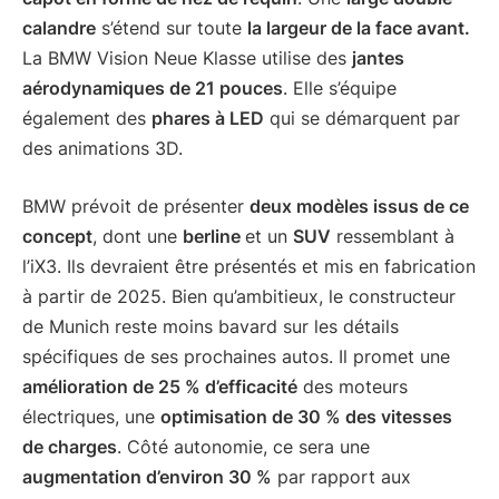
calandre
s’étend sur toute
la largeur de la face avant.
La BMW Vision Neue Klasse utilise des
jantes
aérodynamiques de 21 pouces
. Elle s’équipe
également des
phares à LED
qui se démarquent par
des animations 3D.
BMW prévoit de présenter
deux modèles issus de ce
concept
, dont une
berline
et un
SUV
ressemblant à
l’iX3. Ils devraient être présentés et mis en fabrication
à partir de 2025. Bien qu’ambitieux, le constructeur
de Munich reste moins bavard sur les détails
spécifiques de ses prochaines autos. Il promet une
amélioration de 25 % d’efficacité
des moteurs
électriques, une
optimisation de 30 % des vitesses
de charges
. Côté autonomie, ce sera une
augmentation d’environ 30 %
par rapport aux