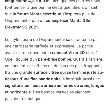
longueur de 4,3 à 4,9 m
. Rien que ces chiffres nous
font penser à une berline électrique. Sinon, on sait
que la
future Manta électrique
s’inspirera plus de
l’Experimental que du
concept-car Manta GSe
ElektroMOD 2021.
Le style coupé de l’Experimental se caractérise par
une carrosserie raffinée et expressive. La partie
avant est marquée par le
concept Vizor 4D
cher à
Opel, doublé d’un
pare-brise bombé
. Quant à l’arrière,
ce concept-car affiche un design des plus frappants.
Il a une
grande surface vitrée qui se termine juste au-
dessus d’une fine bande noire
. Il introduit aussi une
signature lumineuse arrière en forme de croix, longue
et horizontale
. Des bandes verticales viennent
parfaire l’esthétique.