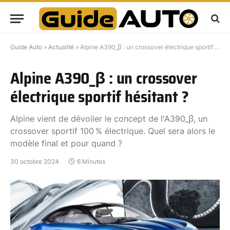
Guide Auto
»
Actualité
»
Alpine A390_β : un crossover électrique sportif hésitant ?
Alpine A390_β : un crossover
électrique sportif hésitant ?
Alpine vient de dévoiler le concept de l'A390_β, un
crossover sportif 100 % électrique. Quel sera alors le
modèle final et pour quand ?
30 octobre 2024
6 Minutes