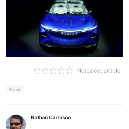
Notez cet article
Alpine
Nathan Carrasco